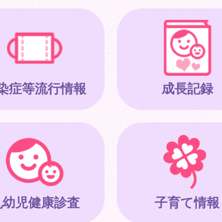
染症等流行情報
成長記録
乳幼児健康診査
子育て情報