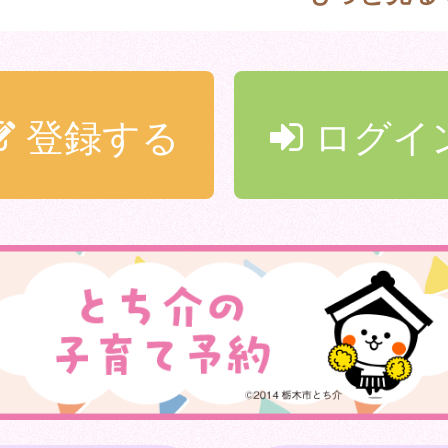
登録する
ログイ