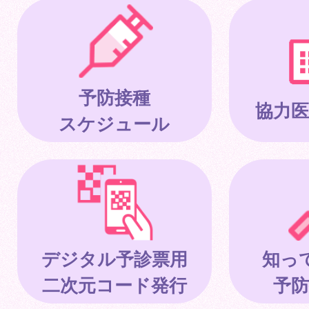
予防接種
協力医
スケジュール
デジタル予診票用
知っ
二次元コード発行
予防