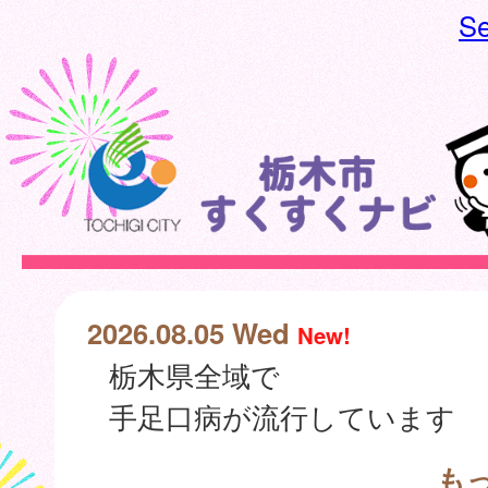
Se
2026.08.05 Wed
New!
栃木県全域で
手足口病が流行しています
も