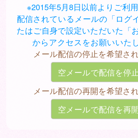
※2015年5月8日以前よりご利
配信されているメールの「ログイ
たはご自身で設定いただいた「
からアクセスをお願いいた
メール配信の停止を希望さ
空メールで配信を停
メール配信の再開を希望さ
空メールで配信を再