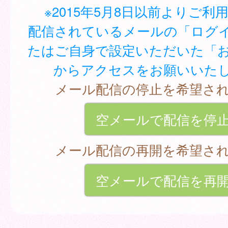
※2015年5月8日以前よりご利
配信されているメールの「ログイ
たはご自身で設定いただいた「
からアクセスをお願いいた
メール配信の停止を希望さ
空メールで配信を停
メール配信の再開を希望さ
空メールで配信を再