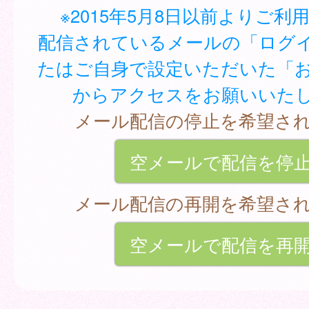
※2015年5月8日以前よりご利
配信されているメールの「ログイ
たはご自身で設定いただいた「
からアクセスをお願いいた
メール配信の停止を希望さ
空メールで配信を停
メール配信の再開を希望さ
空メールで配信を再