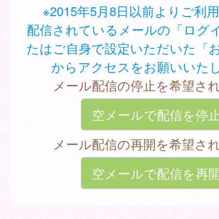
※2015年5月8日以前よりご利
配信されているメールの「ログイ
たはご自身で設定いただいた「
からアクセスをお願いいた
メール配信の停止を希望さ
空メールで配信を停
メール配信の再開を希望さ
空メールで配信を再