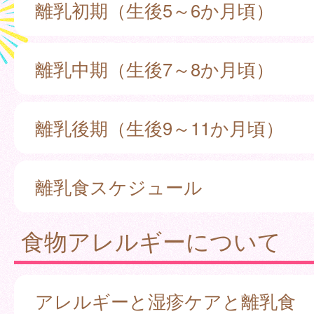
離乳初期（生後5～6か月頃）
離乳中期（生後7～8か月頃）
離乳後期（生後9～11か月頃）
離乳食スケジュール
食物アレルギーについて
アレルギーと湿疹ケアと離乳食