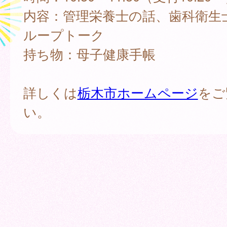
内容：管理栄養士の話、歯科衛生
ループトーク
持ち物：母子健康手帳
詳しくは
栃木市ホームページ
をご
い。