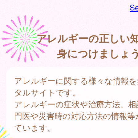
Se
アレルギーの正しい
身につけましょ
アレルギーに関する様々な情報を
タルサイトです。
アレルギーの症状や治療方法、相
門医や災害時の対応方法の情報等
ています。