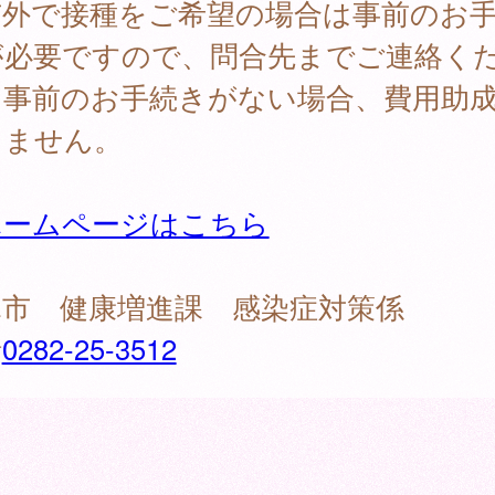
市外で接種をご希望の場合は事前のお
が必要ですので、問合先までご連絡く
。事前のお手続きがない場合、費用助
きません。
ホームページはこちら
木市 健康増進課 感染症対策係
話
0282-25-3512