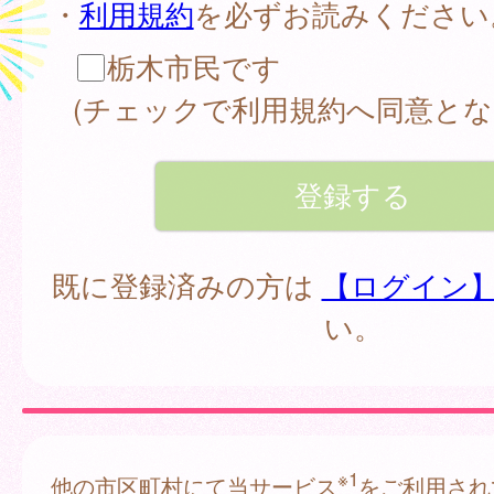
・
利用規約
を必ずお読みください
栃木市民です
(チェックで利用規約へ同意とな
既に登録済みの方は
【ログイン
い。
※1
他の市区町村にて当サービス
をご利用され