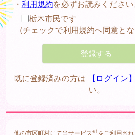
・
利用規約
を必ずお読みください
栃木市民です
(チェックで利用規約へ同意とな
既に登録済みの方は
【ログイン
い。
※1
他の市区町村にて当サービス
をご利用され