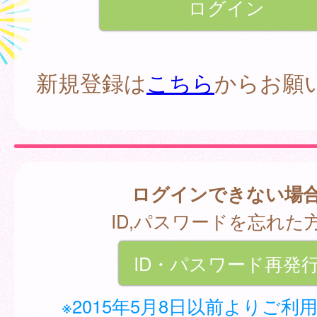
新規登録は
こちら
からお願
ログインできない場
ID,パスワードを忘れた
ID・パスワード再発
※2015年5月8日以前よりご利