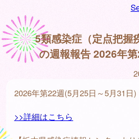
Se
5類感染症（定点把握
の週報報告 2026年第
2
2026年第22週(5月25日～5月31日)
>>詳細はこちら