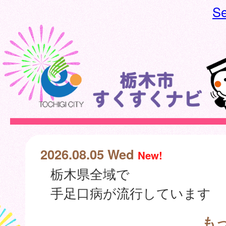
Se
2026.08.05 Wed
New!
栃木県全域で
手足口病が流行しています
も