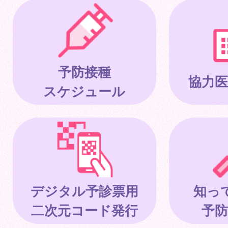
予防接種
協力医
スケジュール
デジタル予診票用
知っ
二次元コード発行
予防