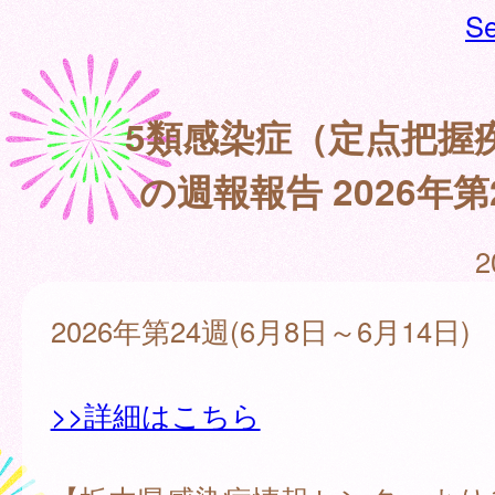
Se
5類感染症（定点把握
の週報報告 2026年第
2
2026年第24週(6月8日～6月14日)
>>詳細はこちら