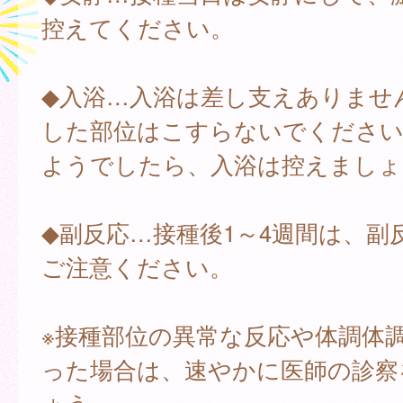
控えてください。
◆入浴…入浴は差し支えありませ
した部位はこすらないでください
ようでしたら、入浴は控えましょ
◆副反応…接種後1～4週間は、副
ご注意ください。
※接種部位の異常な反応や体調体
った場合は、速やかに医師の診察