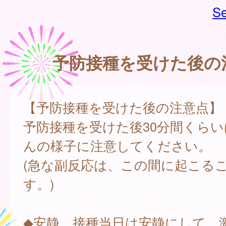
Se
予防接種を受けた後の
【予防接種を受けた後の注意点】
予防接種を受けた後30分間くら
んの様子に注意してください。
(急な副反応は、この間に起こる
す。)
◆安静…接種当日は安静にして、