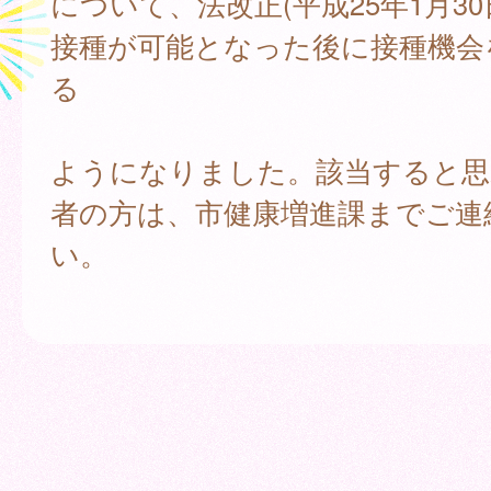
について、法改正(平成25年1月30
接種が可能となった後に接種機会
る
ようになりました。該当すると思
者の方は、市健康増進課までご連
い。