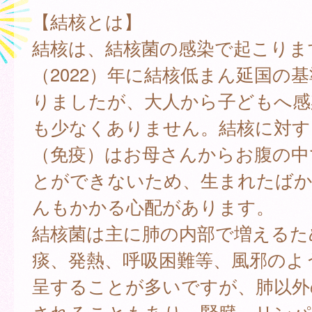
【結核とは】
結核は、結核菌の感染で起こりま
（2022）年に結核低まん延国の
りましたが、大人から子どもへ感
も少なくありません。結核に対す
（免疫）はお母さんからお腹の中
とができないため、生まれたば
んもかかる心配があります。
結核菌は主に肺の内部で増えるた
痰、発熱、呼吸困難等、風邪のよ
呈することが多いですが、肺以外