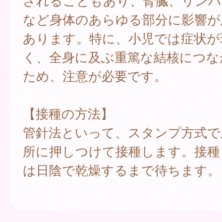
されることもあり、腎臓、リンパ
など身体のあらゆる部分に影響が
あります。特に、小児では症状が
く、全身に及ぶ重篤な結核につな
ため、注意が必要です。
【接種の方法】
管針法といって、スタンプ方式で
所に押しつけて接種します。接種
は日陰で乾燥するまで待ちます。